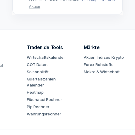
Aktien
Traden.de Tools
Märkte
Wirtschaftskalender
Aktien
Indizes
Krypto
COT Daten
Forex
Rohstoffe
el
Saisonalität
Makro & Wirtschaft
Quartalszahlen
Kalender
Heatmap
Fibonacci Rechner
Pip Rechner
Währungsrechner