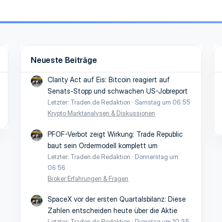
Neueste Beiträge
Clarity Act auf Eis: Bitcoin reagiert auf
Senats-Stopp und schwachen US-Jobreport
Letzter: Traden.de Redaktion
Samstag um 06:55
Krypto Marktanalysen & Diskussionen
PFOF-Verbot zeigt Wirkung: Trade Republic
baut sein Ordermodell komplett um
Letzter: Traden.de Redaktion
Donnerstag um
06:56
Broker Erfahrungen & Fragen
SpaceX vor der ersten Quartalsbilanz: Diese
Zahlen entscheiden heute über die Aktie
Letzter: Traden.de Redaktion
Dienstag um 10:35