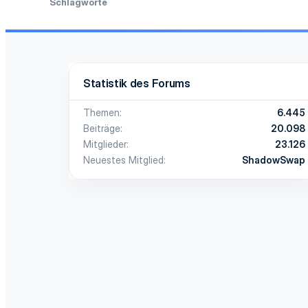
Schlagworte
Statistik des Forums
Themen
6.445
Beiträge
20.098
Mitglieder
23.126
Neuestes Mitglied
ShadowSwap