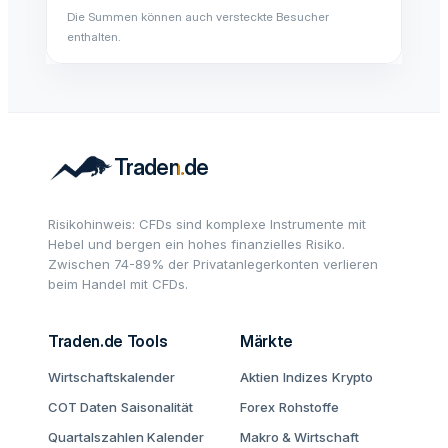
Die Summen können auch versteckte Besucher
enthalten.
Risikohinweis: CFDs sind komplexe Instrumente mit
Hebel und bergen ein hohes finanzielles Risiko.
Zwischen 74-89% der Privatanlegerkonten verlieren
beim Handel mit CFDs.
Traden.de Tools
Märkte
Wirtschaftskalender
Aktien
Indizes
Krypto
COT Daten
Saisonalität
Forex
Rohstoffe
Quartalszahlen Kalender
Makro & Wirtschaft