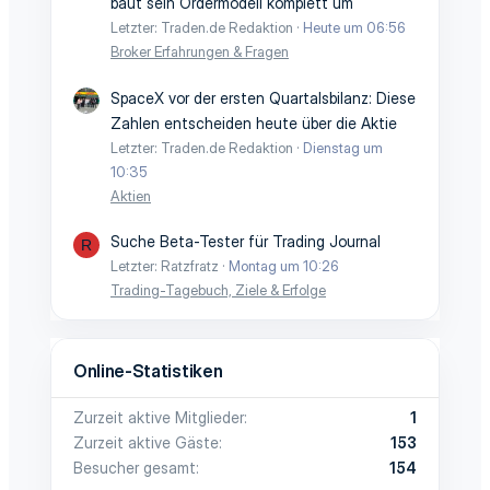
baut sein Ordermodell komplett um
Letzter: Traden.de Redaktion
Heute um 06:56
Broker Erfahrungen & Fragen
SpaceX vor der ersten Quartalsbilanz: Diese
Zahlen entscheiden heute über die Aktie
Letzter: Traden.de Redaktion
Dienstag um
10:35
Aktien
Suche Beta-Tester für Trading Journal
R
Letzter: Ratzfratz
Montag um 10:26
Trading-Tagebuch, Ziele & Erfolge
Online-Statistiken
Zurzeit aktive Mitglieder
1
Zurzeit aktive Gäste
153
Besucher gesamt
154