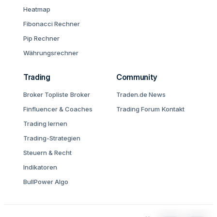
Heatmap
Fibonacci Rechner
Pip Rechner
Währungsrechner
Trading
Community
Broker Topliste
Broker
Traden.de News
Finfluencer & Coaches
Trading Forum
Kontakt
Trading lernen
Trading-Strategien
Steuern & Recht
Indikatoren
BullPower Algo