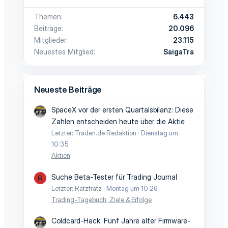
Themen
6.443
Beiträge
20.096
Mitglieder
23.115
Neuestes Mitglied
SaigaTra
Neueste Beiträge
SpaceX vor der ersten Quartalsbilanz: Diese
Zahlen entscheiden heute über die Aktie
Letzter: Traden.de Redaktion
Dienstag um
10:35
Aktien
Suche Beta-Tester für Trading Journal
R
Letzter: Ratzfratz
Montag um 10:26
Trading-Tagebuch, Ziele & Erfolge
Coldcard-Hack: Fünf Jahre alter Firmware-