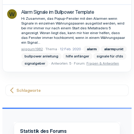
Alarm Signale im Bullpower Template
W
Hi Zusammen, das Popup-Fenster mit den Alarmen wenn
Signale in einzelnen Währungspaaren ausgelöst werden, wird
bei mir immer nur nach einem Start des Metatraders 5
angezeigt. Woran liegt das, kann mir hier einer helfen, dass
das Fenster immer hochkommt, wenn in einem Währungspaar
ein Signal...
wiggum1982
Thema
12 Feb. 2020
alarm
alarm
punkt
bullpower anleitung
hilfe anfänger
signale für cfds
signalgeber
Antworten: 5
Forum:
Fragen & Antworten
Schlagworte
Statistik des Forums