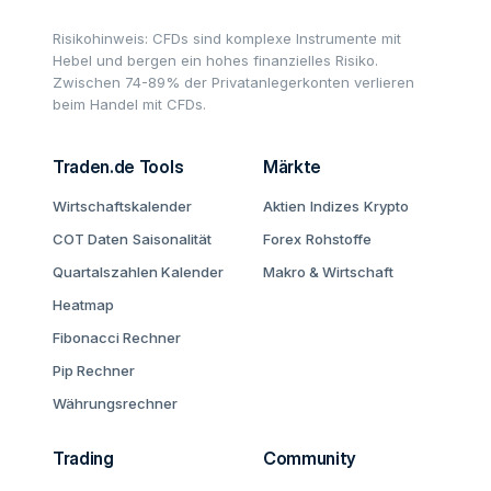
Risikohinweis: CFDs sind komplexe Instrumente mit
Hebel und bergen ein hohes finanzielles Risiko.
Zwischen 74-89% der Privatanlegerkonten verlieren
beim Handel mit CFDs.
Traden.de Tools
Märkte
Wirtschaftskalender
Aktien
Indizes
Krypto
COT Daten
Saisonalität
Forex
Rohstoffe
Quartalszahlen Kalender
Makro & Wirtschaft
Heatmap
Fibonacci Rechner
Pip Rechner
Währungsrechner
Trading
Community