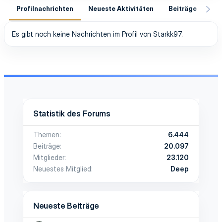
Profilnachrichten
Neueste Aktivitäten
Beiträge
In
Es gibt noch keine Nachrichten im Profil von Starkk97.
Statistik des Forums
Themen
6.444
Beiträge
20.097
Mitglieder
23.120
Neuestes Mitglied
Deep
Neueste Beiträge