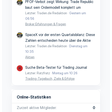
PFOF-Verbot zeigt Wirkung: Trade Republic
baut sein Ordermodell komplett um
Letzter: Traden.de Redaktion
Gestern um
06:56
Broker Erfahrungen & Fragen
SpaceX vor der ersten Quartalsbilanz: Diese
Zahlen entscheiden heute über die Aktie
Letzter: Traden.de Redaktion
Dienstag um
10:35
Aktien
Suche Beta-Tester für Trading Journal
R
Letzter: Ratzfratz
Montag um 10:26
Trading-Tagebuch, Ziele & Erfolge
Online-Statistiken
Zurzeit aktive Mitglieder
0