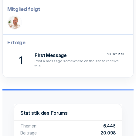
Mitglied folgt
Erfolge
23 Okt. 2021
First Message
1
Post a message somewhere on the site to receive
this.
Statistik des Forums
Themen
6.445
Beiträge
20.098