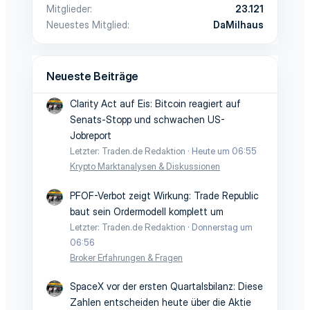
Mitglieder
23.121
Neuestes Mitglied
DaMilhaus
Neueste Beiträge
Clarity Act auf Eis: Bitcoin reagiert auf
Senats-Stopp und schwachen US-
Jobreport
Letzter: Traden.de Redaktion
Heute um 06:55
Krypto Marktanalysen & Diskussionen
PFOF-Verbot zeigt Wirkung: Trade Republic
baut sein Ordermodell komplett um
Letzter: Traden.de Redaktion
Donnerstag um
06:56
Broker Erfahrungen & Fragen
SpaceX vor der ersten Quartalsbilanz: Diese
Zahlen entscheiden heute über die Aktie