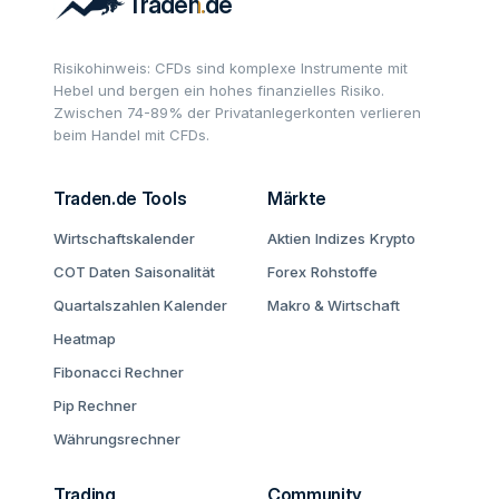
Risikohinweis: CFDs sind komplexe Instrumente mit
Hebel und bergen ein hohes finanzielles Risiko.
Zwischen 74-89% der Privatanlegerkonten verlieren
beim Handel mit CFDs.
Traden.de Tools
Märkte
Wirtschaftskalender
Aktien
Indizes
Krypto
COT Daten
Saisonalität
Forex
Rohstoffe
Quartalszahlen Kalender
Makro & Wirtschaft
Heatmap
Fibonacci Rechner
Pip Rechner
Währungsrechner
Trading
Community