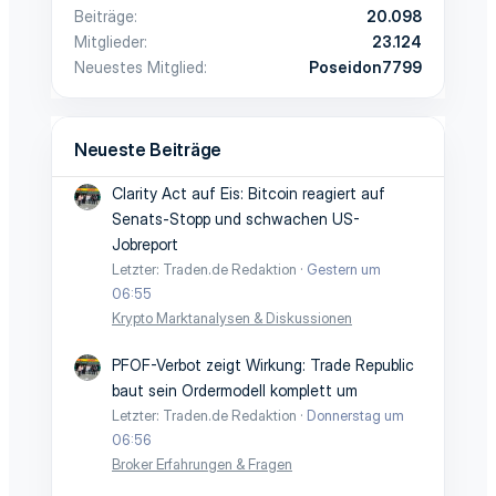
Beiträge
20.098
Mitglieder
23.124
Neuestes Mitglied
Poseidon7799
Neueste Beiträge
Clarity Act auf Eis: Bitcoin reagiert auf
Senats-Stopp und schwachen US-
Jobreport
Letzter: Traden.de Redaktion
Gestern um
06:55
Krypto Marktanalysen & Diskussionen
PFOF-Verbot zeigt Wirkung: Trade Republic
baut sein Ordermodell komplett um
Letzter: Traden.de Redaktion
Donnerstag um
06:56
Broker Erfahrungen & Fragen