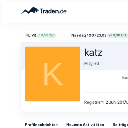
.
Traden
de
0
7.755,61
Nasdaq 100
723,03
+45,65 (+0,59 %)
+8,38 (+1,1
LIVE
katz
K
Mitglied
Bei
Registriert
2 Juni 2017
Profilnachrichten
Neueste Aktivitäten
Beiträg