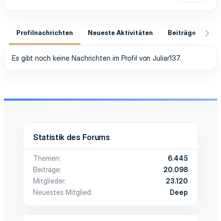
Profilnachrichten
Neueste Aktivitäten
Beiträge
In
Es gibt noch keine Nachrichten im Profil von Juliar137.
Statistik des Forums
Themen
6.445
Beiträge
20.098
Mitglieder
23.120
Neuestes Mitglied
Deep