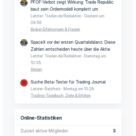
PFOF-Verbot zeigt Wirkung: Trade Republic
baut sein Ordermodell komplett um
Letzter: Traden.de Redaktion
Gestern um
06:56
Broker Erfahrungen & Fragen
SpaceX vor der ersten Quartalsbilanz: Diese
Zahlen entscheiden heute über die Aktie
Letzter: Traden.de Redaktion
Dienstag um
10:35
Aktien
Suche Beta-Tester für Trading Journal
R
Letzter: Ratzfratz
Montag um 10:26
Trading-Tagebuch, Ziele & Erfolge
Online-Statistiken
Zurzeit aktive Mitglieder
3