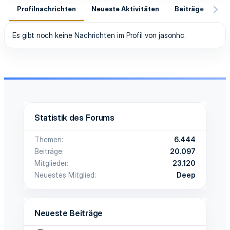
Profilnachrichten
Neueste Aktivitäten
Beiträge
In
Es gibt noch keine Nachrichten im Profil von jasonhc.
Statistik des Forums
Themen
6.444
Beiträge
20.097
Mitglieder
23.120
Neuestes Mitglied
Deep
Neueste Beiträge