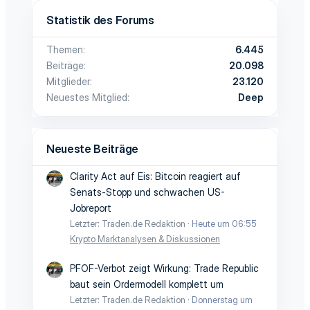
Statistik des Forums
Themen
6.445
Beiträge
20.098
Mitglieder
23.120
Neuestes Mitglied
Deep
Neueste Beiträge
Clarity Act auf Eis: Bitcoin reagiert auf
Senats-Stopp und schwachen US-
Jobreport
Letzter: Traden.de Redaktion
Heute um 06:55
Krypto Marktanalysen & Diskussionen
PFOF-Verbot zeigt Wirkung: Trade Republic
baut sein Ordermodell komplett um
Letzter: Traden.de Redaktion
Donnerstag um