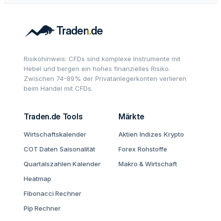
Risikohinweis: CFDs sind komplexe Instrumente mit
Hebel und bergen ein hohes finanzielles Risiko.
Zwischen 74-89% der Privatanlegerkonten verlieren
beim Handel mit CFDs.
Traden.de Tools
Märkte
Wirtschaftskalender
Aktien
Indizes
Krypto
COT Daten
Saisonalität
Forex
Rohstoffe
Quartalszahlen Kalender
Makro & Wirtschaft
Heatmap
Fibonacci Rechner
Pip Rechner