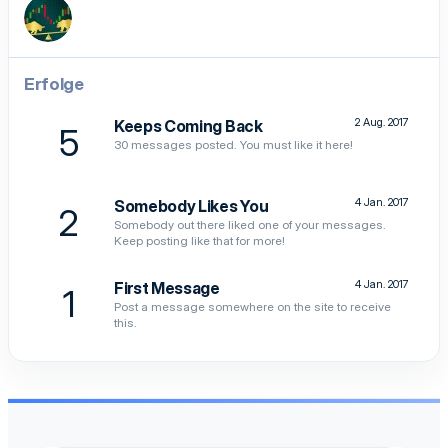
Erfolge
2 Aug. 2017
Keeps Coming Back
5
30 messages posted. You must like it here!
4 Jan. 2017
Somebody Likes You
2
Somebody out there liked one of your messages.
Keep posting like that for more!
4 Jan. 2017
First Message
1
Post a message somewhere on the site to receive
this.