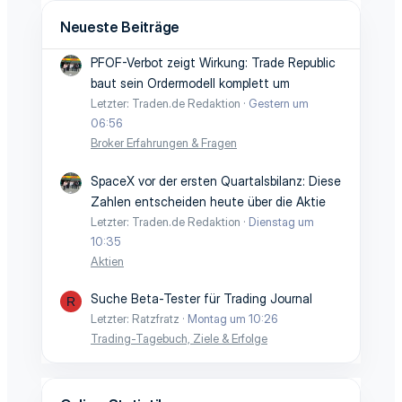
Neueste Beiträge
PFOF-Verbot zeigt Wirkung: Trade Republic
baut sein Ordermodell komplett um
Letzter: Traden.de Redaktion
Gestern um
06:56
Broker Erfahrungen & Fragen
SpaceX vor der ersten Quartalsbilanz: Diese
Zahlen entscheiden heute über die Aktie
Letzter: Traden.de Redaktion
Dienstag um
10:35
Aktien
Suche Beta-Tester für Trading Journal
R
Letzter: Ratzfratz
Montag um 10:26
Trading-Tagebuch, Ziele & Erfolge