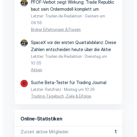
PFOF-Verbot zeigt Wirkung: Trade Republic
baut sein Ordermodell komplett um
Letzter: Traden.de Redaktion
Gestern um
06:56
Broker Erfahrungen & Fragen
SpaceX vor der ersten Quartalsbilanz: Diese
Zahlen entscheiden heute über die Aktie
Letzter: Traden.de Redaktion
Dienstag um
10:35
Aktien
Suche Beta-Tester für Trading Journal
R
Letzter: Ratzfratz
Montag um 10:26
Trading-Tagebuch, Ziele & Erfolge
Online-Statistiken
Zurzeit aktive Mitglieder
1