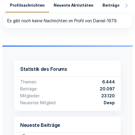
Profilnachrichten
Neueste Aktivitäten
Beiträge
In
Es gibt noch keine Nachrichten im Profil von Daniel-1979.
Statistik des Forums
Themen
6.444
Beiträge
20.097
Mitglieder
23.120
Neuestes Mitglied
Deep
Neueste Beiträge