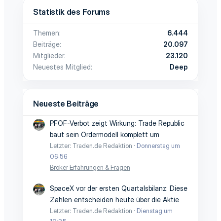
Statistik des Forums
Themen
6.444
Beiträge
20.097
Mitglieder
23.120
Neuestes Mitglied
Deep
Neueste Beiträge
PFOF-Verbot zeigt Wirkung: Trade Republic
baut sein Ordermodell komplett um
Letzter: Traden.de Redaktion
Donnerstag um
06:56
Broker Erfahrungen & Fragen
SpaceX vor der ersten Quartalsbilanz: Diese
Zahlen entscheiden heute über die Aktie
Letzter: Traden.de Redaktion
Dienstag um