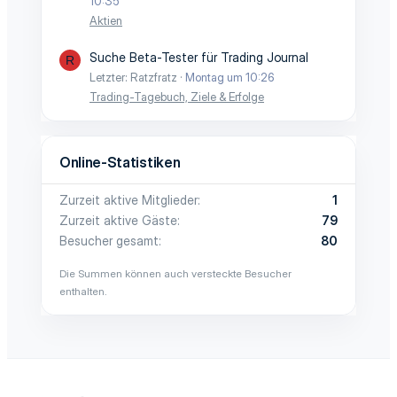
10:35
Aktien
Suche Beta-Tester für Trading Journal
R
Letzter: Ratzfratz
Montag um 10:26
Trading-Tagebuch, Ziele & Erfolge
Online-Statistiken
Zurzeit aktive Mitglieder
1
Zurzeit aktive Gäste
79
Besucher gesamt
80
Die Summen können auch versteckte Besucher
enthalten.