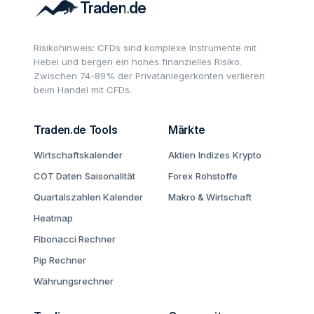
Risikohinweis: CFDs sind komplexe Instrumente mit
Hebel und bergen ein hohes finanzielles Risiko.
Zwischen 74-89% der Privatanlegerkonten verlieren
beim Handel mit CFDs.
Traden.de Tools
Märkte
Wirtschaftskalender
Aktien
Indizes
Krypto
COT Daten
Saisonalität
Forex
Rohstoffe
Quartalszahlen Kalender
Makro & Wirtschaft
Heatmap
Fibonacci Rechner
Pip Rechner
Währungsrechner