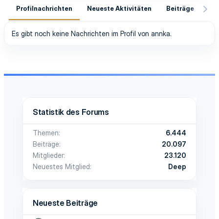
Profilnachrichten
Neueste Aktivitäten
Beiträge
In
Es gibt noch keine Nachrichten im Profil von annka.
Statistik des Forums
Themen
6.444
Beiträge
20.097
Mitglieder
23.120
Neuestes Mitglied
Deep
Neueste Beiträge