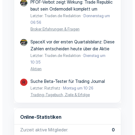
PFOF-Verbot zeigt Wirkung: Trade Republic
baut sein Ordermodell komplett um
Letzter: Traden.de Redaktion
Donnerstag um
06:56
Broker Erfahrungen & Fragen
SpaceX vor der ersten Quartalsbilanz: Diese
Zahlen entscheiden heute über die Aktie
Letzter: Traden.de Redaktion
Dienstag um
10:35
Aktien
Suche Beta-Tester für Trading Journal
R
Letzter: Ratzfratz
Montag um 10:26
Trading-Tagebuch, Ziele & Erfolge
Online-Statistiken
Zurzeit aktive Mitglieder
0