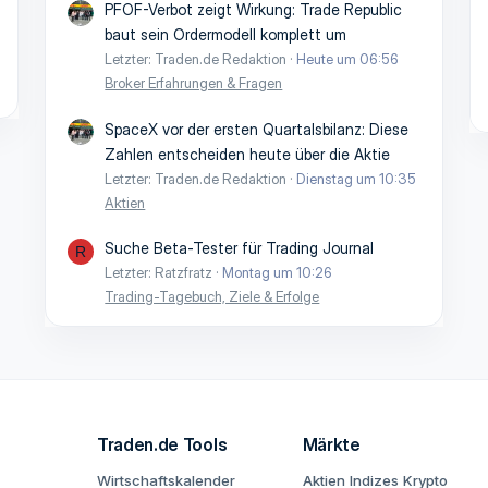
PFOF-Verbot zeigt Wirkung: Trade Republic
baut sein Ordermodell komplett um
Letzter: Traden.de Redaktion
Heute um 06:56
Broker Erfahrungen & Fragen
SpaceX vor der ersten Quartalsbilanz: Diese
Zahlen entscheiden heute über die Aktie
Letzter: Traden.de Redaktion
Dienstag um 10:35
Aktien
Suche Beta-Tester für Trading Journal
R
Letzter: Ratzfratz
Montag um 10:26
Trading-Tagebuch, Ziele & Erfolge
Traden.de Tools
Märkte
Wirtschaftskalender
Aktien
Indizes
Krypto