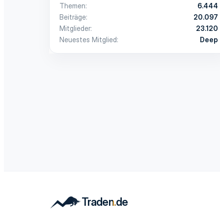
Themen
6.444
Beiträge
20.097
Mitglieder
23.120
Neuestes Mitglied
Deep