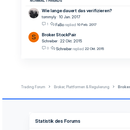
NORMAL THREADS
Wie lange dauert das verifizieren?
tommyly
10 Jan. 2017
1
FaBo
10 Feb. 2017
Broker StockPair
S
Schreiber
22 Okt. 2015
0
Schreiber
22 Okt. 2015
Trading Forum
Broker, Plattformen & Regulierung
Broke
Statistik des Forums