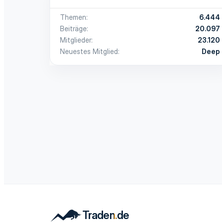
Themen
6.444
Beiträge
20.097
Mitglieder
23.120
Neuestes Mitglied
Deep