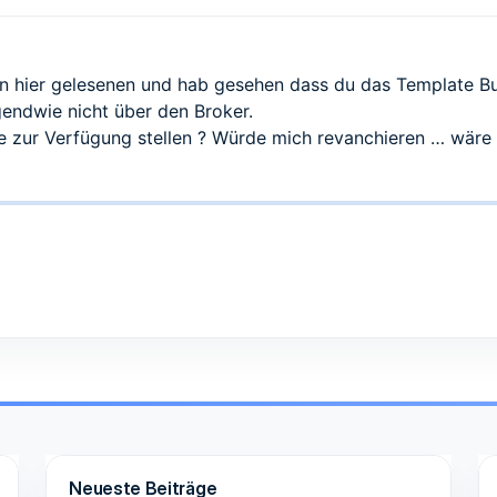
en hier gelesenen und hab gesehen dass du das Template Bu
gendwie nicht über den Broker.
te zur Verfügung stellen ? Würde mich revanchieren … wäre
Neueste Beiträge