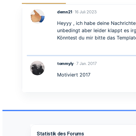
demn21
16 Juli 2023
Heyyy , ich habe deine Nachricht
unbedingt aber leider klappt es ir
Könntest du mir bitte das Templa
tommyly
7 Jan. 2017
Motiviert 2017
Statistik des Forums