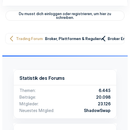
Du musst dich einloggen oder registrieren, um hier zu
schreiben.
Trading Forum
Broker, Plattformen & Regulierung
Broker Erfa
Statistik des Forums
Themen
6.445
Beiträge
20.098
Mitglieder
23.126
Neuestes Mitglied
ShadowSwap