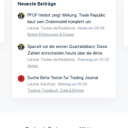
Neueste Beiträge
PFOF-Verbot zeigt Wirkung: Trade Republic
baut sein Ordermodell komplett um
Letzter: Traden.de Redaktion
Heute um 06:56
Broker Erfahrungen & Fragen
SpaceX vor der ersten Quartalsbilanz: Diese
Zahlen entscheiden heute über die Aktie
Letzter: Traden.de Redaktion
Dienstag um 10:35
Aktien
Suche Beta-Tester für Trading Journal
R
Letzter: Ratzfratz
Montag um 10:26
Trading-Tagebuch, Ziele & Erfolge