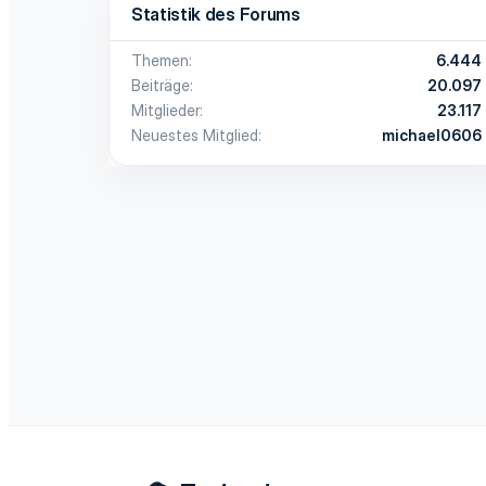
Statistik des Forums
Themen
6.444
Beiträge
20.097
Mitglieder
23.117
Neuestes Mitglied
michael0606