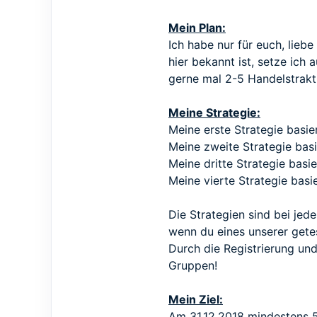
Mein Plan:
Ich habe nur für euch, lieb
hier bekannt ist, setze ich 
gerne mal 2-5 Handelstrakt
Meine Strategie:
Meine erste Strategie basi
Meine zweite Strategie basi
Meine dritte Strategie basie
Meine vierte Strategie basi
Die Strategien sind bei je
wenn du eines unserer
gete
Durch die Registrierung u
Gruppen!
Mein Ziel:
Am 31.12.2018 mindestens 