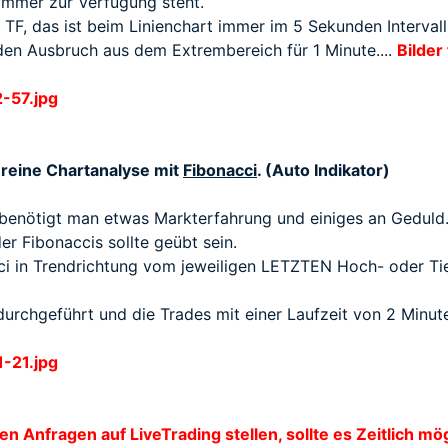
 immer zur Verfügung steht.
n TF, das ist beim Linienchart immer im 5 Sekunden Intervall
 den Ausbruch aus dem Extrembereich für 1 Minute....
Bilder
e reine Chartanalyse mit
Fibonacci
.
(Auto Indikator)
e benötigt man etwas Markterfahrung und einiges an Geduld
r Fibonaccis sollte geübt sein.
cci in Trendrichtung vom jeweiligen LETZTEN Hoch- oder 
urchgeführt und die Trades mit einer Laufzeit von 2 Minute
en Anfragen auf LiveTrading stellen, sollte es Zeitlich mö