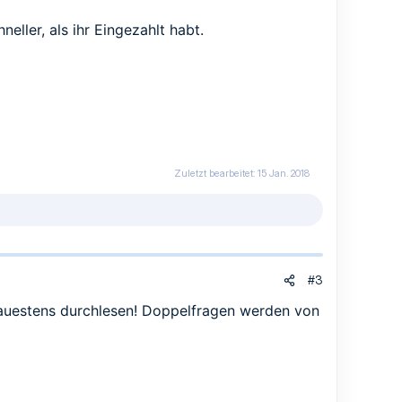
hneller, als ihr Eingezahlt habt.
Zuletzt bearbeitet:
15 Jan. 2018
#3
nauestens durchlesen! Doppelfragen werden von