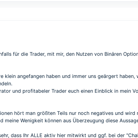
alls für die Trader, mit mir, den Nutzen von Binären Optio
re klein angefangen haben und immer uns geärgert haben, w
ndeln.
ator und profitabeler Trader euch einen Einblick in mein V
onen hört man größten Teils nur noch negatives und wird mi
d meine Wenigkeit können aus Überzeugung diese Aussagen
ehr, dass Ihr ALLE aktiv hier mitwirkt und ggf. bei der "Ch