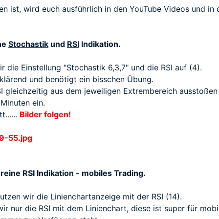
en ist, wird euch ausführlich in den
YouTube Videos
und in 
ine
Stochastik
und
RSI
Indikation.
r die Einstellung "Stochastik 6,3,7" und die RSI auf (4).
erklärend und benötigt ein bisschen Übung.
I gleichzeitig aus dem jeweiligen Extrembereich ausstoßen
Minuten ein.
......
Bilder folgen!
 reine RSI Indikation - mobiles Trading.
nutzen wir die Linienchartanzeige mit der RSI (14).
ir nur die RSI mit dem Linienchart, diese ist super für mob