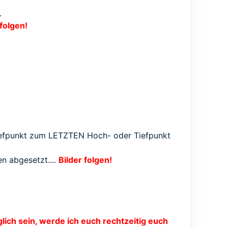
.
 folgen!
.
Tiefpunkt zum LETZTEN Hoch- oder Tiefpunkt
n abgesetzt....
Bilder folgen!
glich sein, werde ich euch rechtzeitig euch