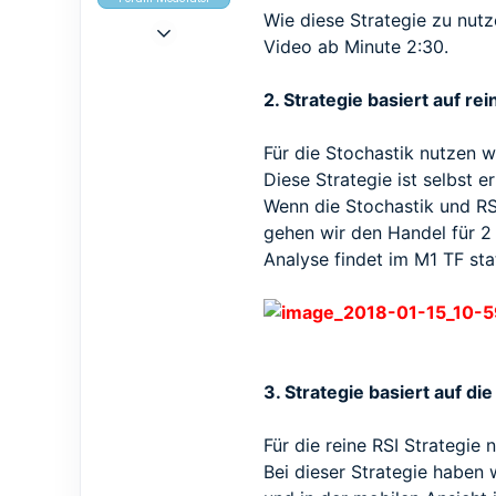
Wie diese Strategie zu nutz
9 Mai 2017
Video ab Minute 2:30.
965
839
2. Strategie basiert auf re
93
Für die Stochastik nutzen wi
Diese Strategie ist selbst 
Wenn die Stochastik und RS
gehen wir den Handel für 2 
Analyse findet im M1 TF statt
3. Strategie basiert auf die
Für die reine RSI Strategie 
Bei dieser Strategie haben w