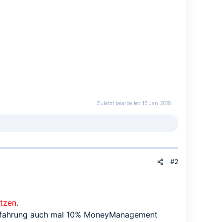
Zuletzt bearbeitet:
15 Jan. 2018
#2
etzen
.
gerfahrung auch mal 10% MoneyManagement