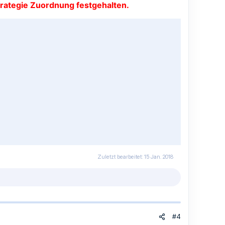
trategie Zuordnung festgehalten.
Zuletzt bearbeitet:
15 Jan. 2018
#4