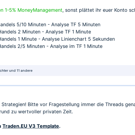
schen 1-5% MoneyManagement
, sonst plättet ihr euer Konto sc
 Handels 5/10 Minuten - Analyse TF 5 Minuten
 Handels 2 Minuten - Analyse TF 1 Minute
 Handels 1 Minute - Analyse Linienchart 5 Sekunden
 Handels 2/5 Minuten - Analyse im TF 1 Minute
chter
und 11 andere
Strategien! Bitte vor Fragestellung immer die Threads ge
rund zu wertvoller privaten Zeit.
em
Traden.EU V3 Template
.