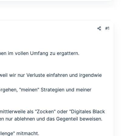
#1
nen im vollen Umfang zu ergattern.
eil wir nur Verluste einfahren und irgendwie
orgehen, "meinen" Strategien und meiner
ttlerweile als "Zocken" oder "Digitales Black
 nur ablehnen und das Gegenteil beweisen.
allenge" mitmacht.