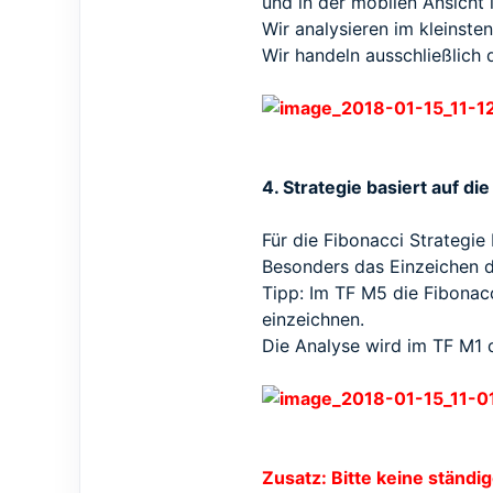
und in der mobilen Ansicht
Wir analysieren im kleinste
Wir handeln ausschließlich
4. Strategie basiert auf di
Für die Fibonacci Strategi
Besonders das Einzeichen de
Tipp: Im TF M5 die Fibona
einzeichnen.
Die Analyse wird im TF M1 d
Zusatz: Bitte keine ständig