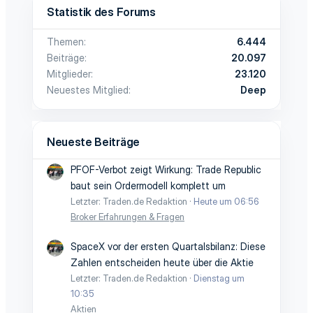
Statistik des Forums
Themen
6.444
Beiträge
20.097
Mitglieder
23.120
Neuestes Mitglied
Deep
Neueste Beiträge
PFOF-Verbot zeigt Wirkung: Trade Republic
baut sein Ordermodell komplett um
Letzter: Traden.de Redaktion
Heute um 06:56
Broker Erfahrungen & Fragen
SpaceX vor der ersten Quartalsbilanz: Diese
Zahlen entscheiden heute über die Aktie
Letzter: Traden.de Redaktion
Dienstag um
10:35
Aktien