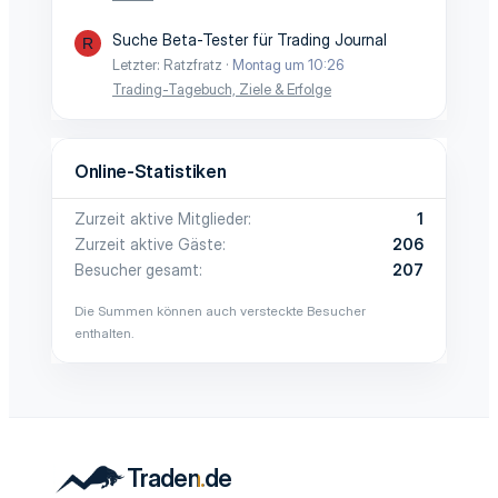
Suche Beta-Tester für Trading Journal
R
Letzter: Ratzfratz
Montag um 10:26
Trading-Tagebuch, Ziele & Erfolge
Online-Statistiken
Zurzeit aktive Mitglieder
1
Zurzeit aktive Gäste
206
Besucher gesamt
207
Die Summen können auch versteckte Besucher
enthalten.