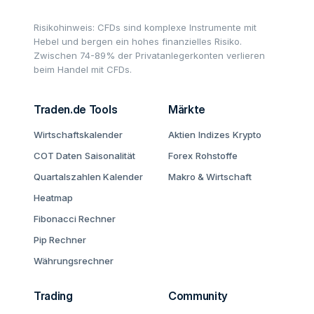
Risikohinweis: CFDs sind komplexe Instrumente mit
Hebel und bergen ein hohes finanzielles Risiko.
Zwischen 74-89% der Privatanlegerkonten verlieren
beim Handel mit CFDs.
Traden.de Tools
Märkte
Wirtschaftskalender
Aktien
Indizes
Krypto
COT Daten
Saisonalität
Forex
Rohstoffe
Quartalszahlen Kalender
Makro & Wirtschaft
Heatmap
Fibonacci Rechner
Pip Rechner
Währungsrechner
Trading
Community