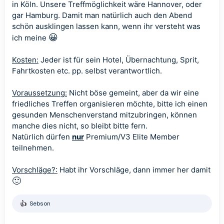
in Köln. Unsere Treffmöglichkeit wäre Hannover, oder
gar Hamburg. Damit man natürlich auch den Abend
schön ausklingen lassen kann, wenn ihr versteht was
😀
ich meine
Kosten:
Jeder ist für sein Hotel, Übernachtung, Sprit,
Fahrtkosten etc. pp. selbst verantwortlich.
Voraussetzung:
Nicht böse gemeint, aber da wir eine
friedliches Treffen organisieren möchte, bitte ich einen
gesunden Menschenverstand mitzubringen, können
manche dies nicht, so bleibt bitte fern.
Natürlich dürfen
nur
Premium/V3 Elite Member
teilnehmen.
Vorschläge?:
Habt ihr Vorschläge, dann immer her damit
🙂
Sebson
R
e
a