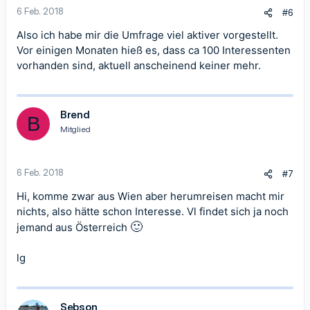
6 Feb. 2018
#6
Also ich habe mir die Umfrage viel aktiver vorgestellt.
Vor einigen Monaten hieß es, dass ca 100 Interessenten
vorhanden sind, aktuell anscheinend keiner mehr.
Brend
B
Mitglied
6 Feb. 2018
#7
Hi, komme zwar aus Wien aber herumreisen macht mir
nichts, also hätte schon Interesse. Vl findet sich ja noch
🙂
jemand aus Österreich
lg
Sebson