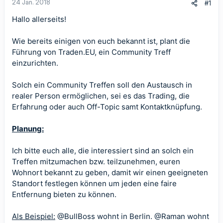
24 Jan. 2018
#1
Hallo allerseits!
Wie bereits einigen von euch bekannt ist, plant die
Führung von Traden.EU, ein Community Treff
einzurichten.
Solch ein Community Treffen soll den Austausch in
realer Person ermöglichen, sei es das Trading, die
Erfahrung oder auch Off-Topic samt Kontaktknüpfung.
Planung:
Ich bitte euch alle, die interessiert sind an solch ein
Treffen mitzumachen bzw. teilzunehmen, euren
Wohnort bekannt zu geben, damit wir einen geeigneten
Standort festlegen können um jeden eine faire
Entfernung bieten zu können.
Als Beispiel:
@BullBoss
wohnt in Berlin.
@Raman
wohnt