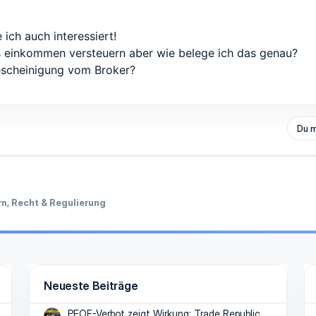
ich auch interessiert!
s einkommen versteuern aber wie belege ich das genau?
Bescheinigung vom Broker?
Du m
n, Recht & Regulierung
Neueste Beiträge
PFOF-Verbot zeigt Wirkung: Trade Republic