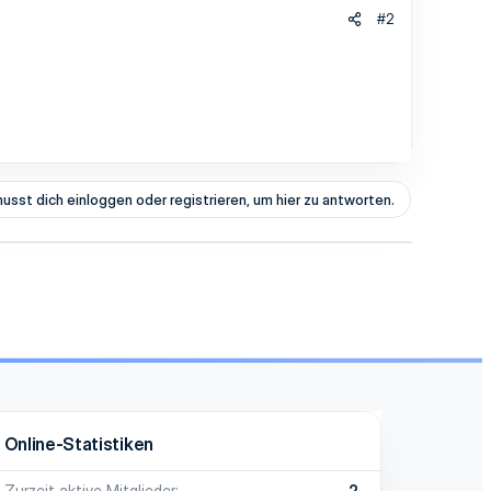
#2
usst dich einloggen oder registrieren, um hier zu antworten.
Online-Statistiken
Zurzeit aktive Mitglieder
2