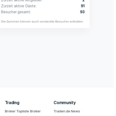
Zurzeit aktive Gäste
91
Besucher gesamt
93
Die Summen können auch versteckte Besucher enthalten.
Trading
Community
Broker Topliste
Broker
Traden.de News