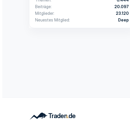
Beiträge
20.097
Mitglieder
23.120
Neuestes Mitglied
Deep