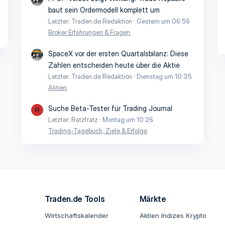
baut sein Ordermodell komplett um
Letzter: Traden.de Redaktion
Gestern um 06:56
Broker Erfahrungen & Fragen
SpaceX vor der ersten Quartalsbilanz: Diese
Zahlen entscheiden heute über die Aktie
Letzter: Traden.de Redaktion
Dienstag um 10:35
Aktien
Suche Beta-Tester für Trading Journal
R
Letzter: Ratzfratz
Montag um 10:26
Trading-Tagebuch, Ziele & Erfolge
Traden.de Tools
Märkte
Wirtschaftskalender
Aktien
Indizes
Krypto