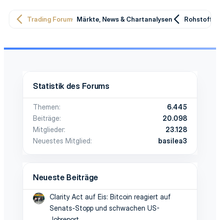
Trading Forum
Märkte, News & Chartanalysen
Rohstoffe
Statistik des Forums
Themen
6.445
Beiträge
20.098
Mitglieder
23.128
Neuestes Mitglied
basilea3
Neueste Beiträge
Clarity Act auf Eis: Bitcoin reagiert auf
Senats-Stopp und schwachen US-
Jobreport