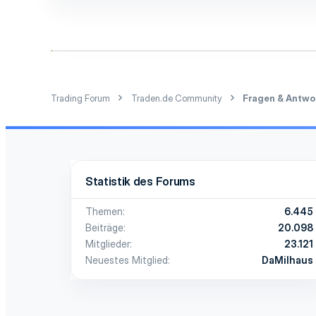
Trading Forum
Traden.de Community
Fragen & Antwo
Statistik des Forums
Themen
6.445
Beiträge
20.098
Mitglieder
23.121
Neuestes Mitglied
DaMilhaus