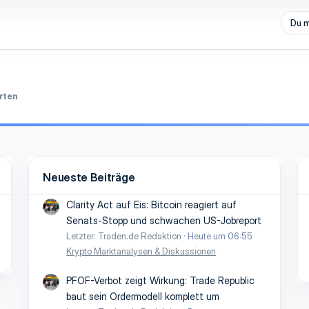
Du m
rten
Neueste Beiträge
Clarity Act auf Eis: Bitcoin reagiert auf
Senats-Stopp und schwachen US-Jobreport
Letzter: Traden.de Redaktion
Heute um 06:55
Krypto Marktanalysen & Diskussionen
PFOF-Verbot zeigt Wirkung: Trade Republic
baut sein Ordermodell komplett um