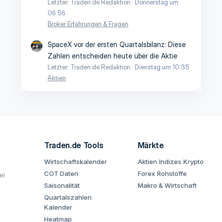
Letzter: Traden.de Redaktion
Donnerstag um
06:56
Broker Erfahrungen & Fragen
SpaceX vor der ersten Quartalsbilanz: Diese
Zahlen entscheiden heute über die Aktie
Letzter: Traden.de Redaktion
Dienstag um 10:35
Aktien
Traden.de Tools
Märkte
Wirtschaftskalender
Aktien
Indizes
Krypto
COT Daten
Forex
Rohstoffe
el
Saisonalität
Makro & Wirtschaft
Quartalszahlen
Kalender
Heatmap