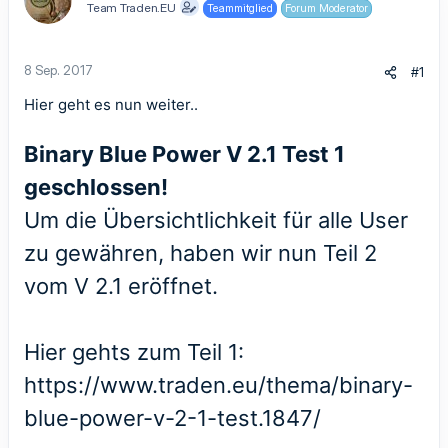
Team Traden.EU
Teammitglied
Forum Moderator
8 Sep. 2017
#1
Hier geht es nun weiter..
Binary Blue Power V 2.1 Test 1
geschlossen!
Um die Übersichtlichkeit für alle User
zu gewähren, haben wir nun Teil 2
vom V 2.1 eröffnet.
Hier gehts zum Teil 1:
https://www.traden.eu/thema/binary-
blue-power-v-2-1-test.1847/