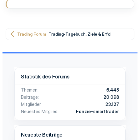
:
Trading Forum
Trading-Tagebuch, Ziele & Erfolge
Statistik des Forums
Themen
6.445
Beiträge
20.098
Mitglieder
23.127
Neuestes Mitglied
Fonzie-smarttrader
Neueste Beiträge