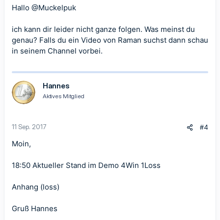
Hallo
@Muckelpuk
ich kann dir leider nicht ganze folgen. Was meinst du
genau? Falls du ein Video von Raman suchst dann schau
in seinem Channel vorbei.
Hannes
Aktives Mitglied
11 Sep. 2017
#4
Moin,
18:50 Aktueller Stand im Demo 4Win 1Loss
Anhang (loss)
Gruß Hannes