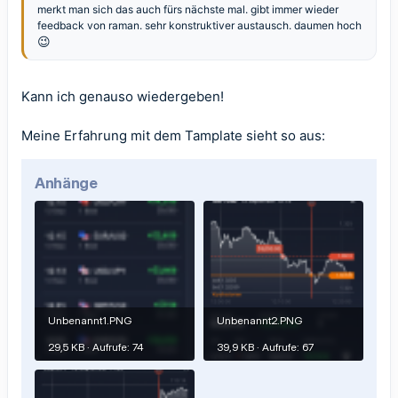
merkt man sich das auch fürs nächste mal. gibt immer wieder
feedback von raman. sehr konstruktiver austausch. daumen hoch
😉
Kann ich genauso wiedergeben!
Meine Erfahrung mit dem Tamplate sieht so aus:
Anhänge
Unbenannt1.PNG
Unbenannt2.PNG
29,5 KB · Aufrufe: 74
39,9 KB · Aufrufe: 67