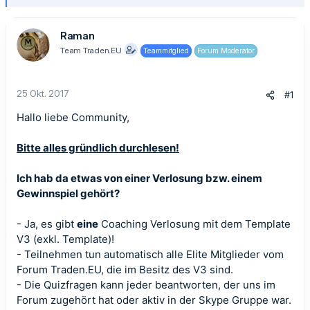
Raman
Team Traden.EU
Teammitglied
Forum Moderator
25 Okt. 2017
#1
Hallo liebe Community,
Bitte alles gründlich durchlesen!
Ich hab da etwas von einer Verlosung bzw. einem
Gewinnspiel gehört?
- Ja, es gibt
eine
Coaching Verlosung mit dem Template
V3 (exkl. Template)!
- Teilnehmen tun automatisch alle Elite Mitglieder vom
Forum Traden.EU, die im Besitz des V3 sind.
- Die Quizfragen kann jeder beantworten, der uns im
Forum zugehört hat oder aktiv in der Skype Gruppe war.