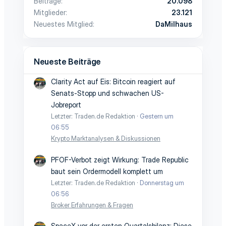
Beiträge
20.098
Mitglieder
23.121
Neuestes Mitglied
DaMilhaus
Neueste Beiträge
Clarity Act auf Eis: Bitcoin reagiert auf
Senats-Stopp und schwachen US-
Jobreport
Letzter: Traden.de Redaktion
Gestern um
06:55
Krypto Marktanalysen & Diskussionen
PFOF-Verbot zeigt Wirkung: Trade Republic
baut sein Ordermodell komplett um
Letzter: Traden.de Redaktion
Donnerstag um
06:56
Broker Erfahrungen & Fragen
SpaceX vor der ersten Quartalsbilanz: Diese