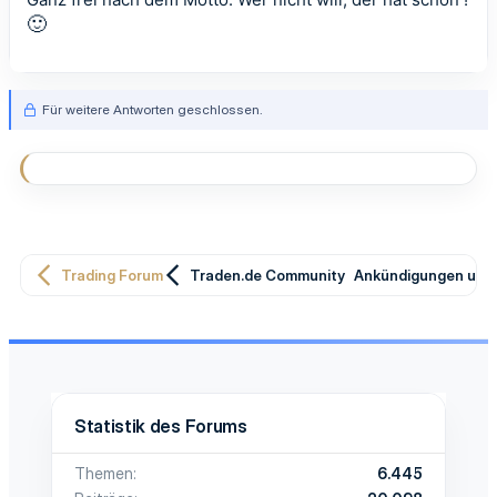
🙂
Für weitere Antworten geschlossen.
Trading Forum
Traden.de Community
Ankündigungen und 
Statistik des Forums
Themen
6.445