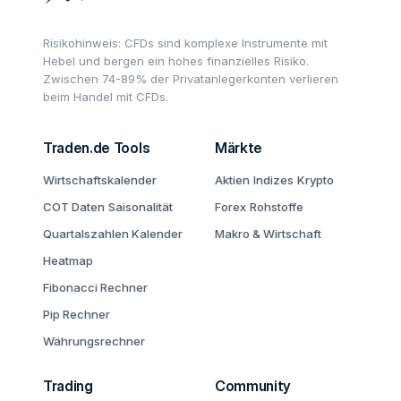
Risikohinweis: CFDs sind komplexe Instrumente mit
Hebel und bergen ein hohes finanzielles Risiko.
Zwischen 74-89% der Privatanlegerkonten verlieren
beim Handel mit CFDs.
Traden.de Tools
Märkte
Wirtschaftskalender
Aktien
Indizes
Krypto
COT Daten
Saisonalität
Forex
Rohstoffe
Quartalszahlen Kalender
Makro & Wirtschaft
Heatmap
Fibonacci Rechner
Pip Rechner
Währungsrechner
Trading
Community