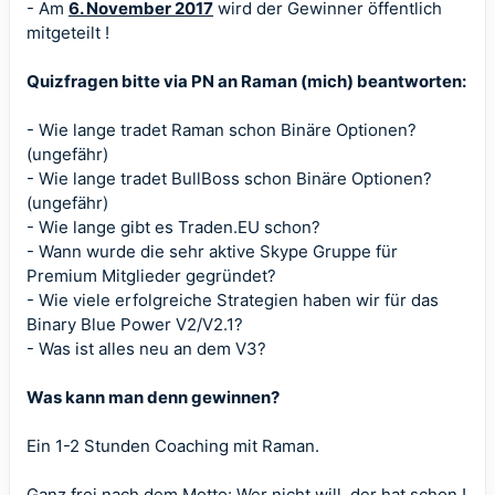
- Am
6. November 2017
wird der Gewinner öffentlich
mitgeteilt !
Quizfragen bitte via PN an Raman (mich) beantworten:
- Wie lange tradet Raman schon Binäre Optionen?
(ungefähr)
- Wie lange tradet BullBoss schon Binäre Optionen?
(ungefähr)
- Wie lange gibt es Traden.EU schon?
- Wann wurde die sehr aktive Skype Gruppe für
Premium Mitglieder gegründet?
- Wie viele erfolgreiche Strategien haben wir für das
Binary Blue Power V2/V2.1?
- Was ist alles neu an dem V3?
Was kann man denn gewinnen?
Ein 1-2 Stunden Coaching mit Raman.
Ganz frei nach dem Motto: Wer nicht will, der hat schon !