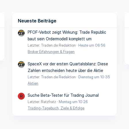
Neueste Beiträge
PFOF-Verbot zeigt Wirkung: Trade Republic
baut sein Ordermodell komplett um
Letzter: Traden.de Redaktion
Heute um 06:56
Broker Erfahrungen & Fragen
SpaceX vor der ersten Quartalsbilanz: Diese
Zahlen entscheiden heute über die Aktie
Letzter: Traden.de Redaktion
Dienstag um 10:35
Aktien
Suche Beta-Tester für Trading Journal
R
Letzter: Ratzfratz
Montag um 10:26
Trading-Tagebuch, Ziele & Erfolge