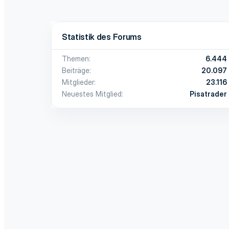
Statistik des Forums
Themen
6.444
Beiträge
20.097
Mitglieder
23.116
Neuestes Mitglied
Pisatrader