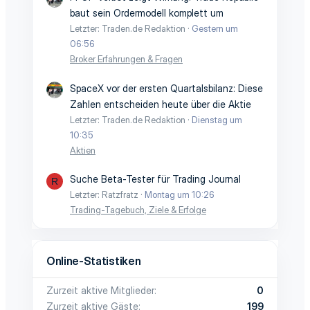
baut sein Ordermodell komplett um
Letzter: Traden.de Redaktion
Gestern um
06:56
Broker Erfahrungen & Fragen
SpaceX vor der ersten Quartalsbilanz: Diese
Zahlen entscheiden heute über die Aktie
Letzter: Traden.de Redaktion
Dienstag um
10:35
Aktien
Suche Beta-Tester für Trading Journal
R
Letzter: Ratzfratz
Montag um 10:26
Trading-Tagebuch, Ziele & Erfolge
Online-Statistiken
Zurzeit aktive Mitglieder
0
Zurzeit aktive Gäste
199