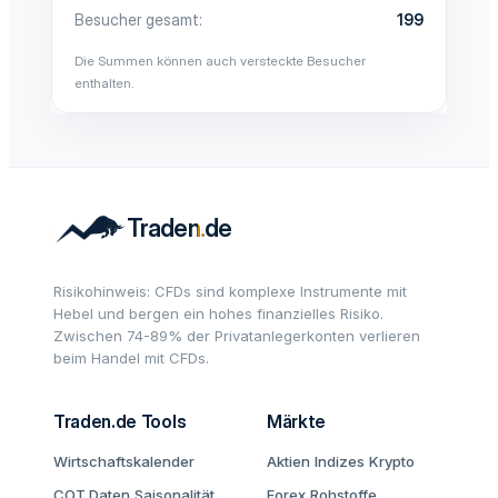
Besucher gesamt
199
Die Summen können auch versteckte Besucher
enthalten.
Risikohinweis: CFDs sind komplexe Instrumente mit
Hebel und bergen ein hohes finanzielles Risiko.
Zwischen 74-89% der Privatanlegerkonten verlieren
beim Handel mit CFDs.
Traden.de Tools
Märkte
Wirtschaftskalender
Aktien
Indizes
Krypto
COT Daten
Saisonalität
Forex
Rohstoffe