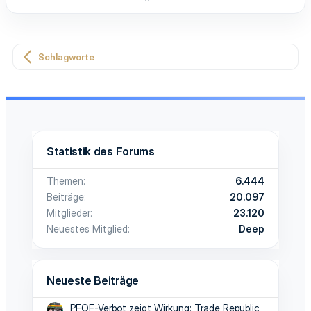
Schlagworte
Statistik des Forums
Themen
6.444
Beiträge
20.097
Mitglieder
23.120
Neuestes Mitglied
Deep
Neueste Beiträge
PFOF-Verbot zeigt Wirkung: Trade Republic