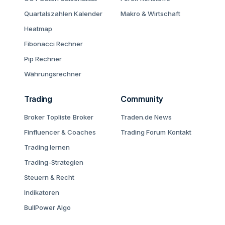
Quartalszahlen Kalender
Makro & Wirtschaft
Heatmap
Fibonacci Rechner
Pip Rechner
Währungsrechner
Trading
Community
Broker Topliste
Broker
Traden.de News
Finfluencer & Coaches
Trading Forum
Kontakt
Trading lernen
Trading-Strategien
Steuern & Recht
Indikatoren
BullPower Algo