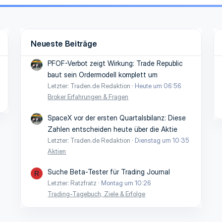
Neueste Beiträge
PFOF-Verbot zeigt Wirkung: Trade Republic
baut sein Ordermodell komplett um
Letzter: Traden.de Redaktion
Heute um 06:56
Broker Erfahrungen & Fragen
SpaceX vor der ersten Quartalsbilanz: Diese
Zahlen entscheiden heute über die Aktie
Letzter: Traden.de Redaktion
Dienstag um 10:35
Aktien
Suche Beta-Tester für Trading Journal
R
Letzter: Ratzfratz
Montag um 10:26
Trading-Tagebuch, Ziele & Erfolge