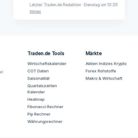
Letzter: Traden.de Redaktion
Dienstag um 10:35
Aktien
Traden.de Tools
Märkte
Wirtschaftskalender
Aktien
Indizes
Krypto
COT Daten
Forex
Rohstoffe
el
Saisonalität
Makro & Wirtschaft
Quartalszahlen
Kalender
Heatmap
Fibonacci Rechner
Pip Rechner
Währungsrechner