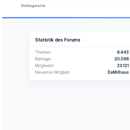
Schlagworte
Statistik des Forums
Themen
6.445
Beiträge
20.098
Mitglieder
23.121
Neuestes Mitglied
DaMilhaus