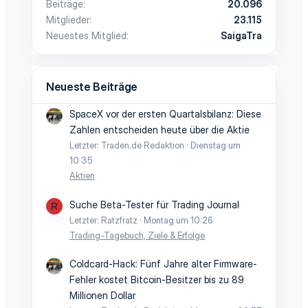
Beiträge
20.096
Mitglieder
23.115
Neuestes Mitglied
SaigaTra
Neueste Beiträge
SpaceX vor der ersten Quartalsbilanz: Diese
Zahlen entscheiden heute über die Aktie
Letzter: Traden.de Redaktion
Dienstag um
10:35
Aktien
Suche Beta-Tester für Trading Journal
R
Letzter: Ratzfratz
Montag um 10:26
Trading-Tagebuch, Ziele & Erfolge
Coldcard-Hack: Fünf Jahre alter Firmware-
Fehler kostet Bitcoin-Besitzer bis zu 89
Millionen Dollar