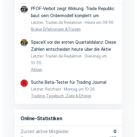
PFOF-Verbot zeigt Wirkung: Trade Republic
baut sein Ordermodell komplett um
Letzter: Traden.de Redaktion
Heute um 06:56
Broker Erfahrungen & Fragen
SpaceX vor der ersten Quartalsbilanz: Diese
Zahlen entscheiden heute über die Aktie
Letzter: Traden.de Redaktion
Dienstag um
10:35
Aktien
Suche Beta-Tester für Trading Journal
R
Letzter: Ratzfratz
Montag um 10:26
Trading-Tagebuch, Ziele & Erfolge
Online-Statistiken
Zurzeit aktive Mitglieder
0