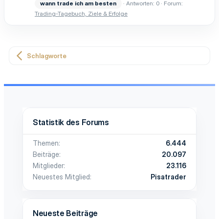
wann
trade
ich
am
besten
Antworten: 0
Forum:
Trading-Tagebuch, Ziele & Erfolge
Schlagworte
Statistik des Forums
Themen
6.444
Beiträge
20.097
Mitglieder
23.116
Neuestes Mitglied
Pisatrader
Neueste Beiträge