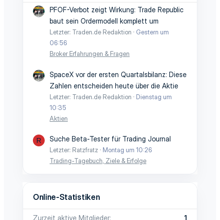
PFOF-Verbot zeigt Wirkung: Trade Republic
baut sein Ordermodell komplett um
Letzter: Traden.de Redaktion
Gestern um
06:56
Broker Erfahrungen & Fragen
SpaceX vor der ersten Quartalsbilanz: Diese
Zahlen entscheiden heute über die Aktie
Letzter: Traden.de Redaktion
Dienstag um
10:35
Aktien
Suche Beta-Tester für Trading Journal
R
Letzter: Ratzfratz
Montag um 10:26
Trading-Tagebuch, Ziele & Erfolge
Online-Statistiken
Zurzeit aktive Mitglieder
1