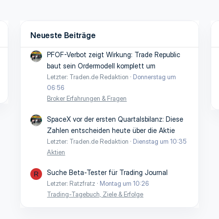
Neueste Beiträge
PFOF-Verbot zeigt Wirkung: Trade Republic
baut sein Ordermodell komplett um
Letzter: Traden.de Redaktion
Donnerstag um
06:56
Broker Erfahrungen & Fragen
SpaceX vor der ersten Quartalsbilanz: Diese
Zahlen entscheiden heute über die Aktie
Letzter: Traden.de Redaktion
Dienstag um 10:35
Aktien
Suche Beta-Tester für Trading Journal
R
Letzter: Ratzfratz
Montag um 10:26
Trading-Tagebuch, Ziele & Erfolge