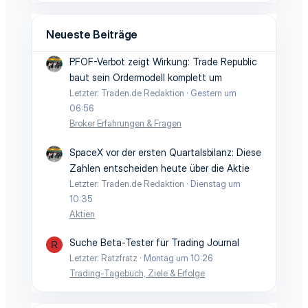
Neueste Beiträge
PFOF-Verbot zeigt Wirkung: Trade Republic
baut sein Ordermodell komplett um
Letzter: Traden.de Redaktion
Gestern um
06:56
Broker Erfahrungen & Fragen
SpaceX vor der ersten Quartalsbilanz: Diese
Zahlen entscheiden heute über die Aktie
Letzter: Traden.de Redaktion
Dienstag um
10:35
Aktien
Suche Beta-Tester für Trading Journal
R
Letzter: Ratzfratz
Montag um 10:26
Trading-Tagebuch, Ziele & Erfolge