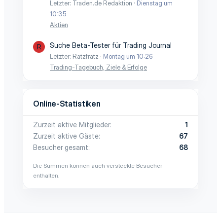
Letzter: Traden.de Redaktion
Dienstag um
10:35
Aktien
Suche Beta-Tester für Trading Journal
R
Letzter: Ratzfratz
Montag um 10:26
Trading-Tagebuch, Ziele & Erfolge
Online-Statistiken
Zurzeit aktive Mitglieder
1
Zurzeit aktive Gäste
67
Besucher gesamt
68
Die Summen können auch versteckte Besucher
enthalten.