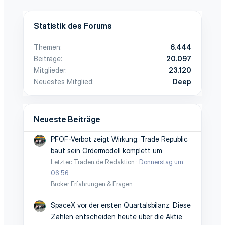
Statistik des Forums
Themen
6.444
Beiträge
20.097
Mitglieder
23.120
Neuestes Mitglied
Deep
Neueste Beiträge
PFOF-Verbot zeigt Wirkung: Trade Republic
baut sein Ordermodell komplett um
Letzter: Traden.de Redaktion
Donnerstag um
06:56
Broker Erfahrungen & Fragen
SpaceX vor der ersten Quartalsbilanz: Diese
Zahlen entscheiden heute über die Aktie