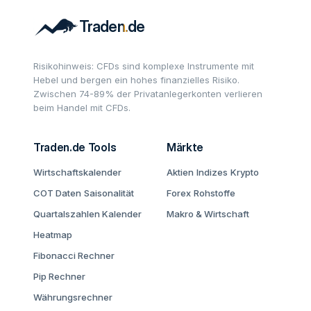
Risikohinweis: CFDs sind komplexe Instrumente mit
Hebel und bergen ein hohes finanzielles Risiko.
Zwischen 74-89% der Privatanlegerkonten verlieren
beim Handel mit CFDs.
Traden.de Tools
Märkte
Wirtschaftskalender
Aktien
Indizes
Krypto
COT Daten
Saisonalität
Forex
Rohstoffe
Quartalszahlen Kalender
Makro & Wirtschaft
Heatmap
Fibonacci Rechner
Pip Rechner
Währungsrechner