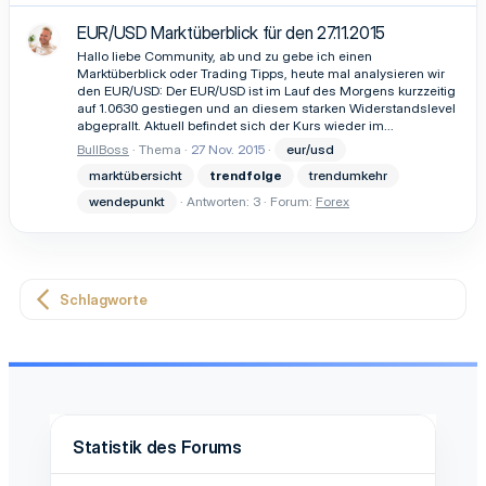
EUR/USD Marktüberblick für den 27.11.2015
Hallo liebe Community, ab und zu gebe ich einen
Marktüberblick oder Trading Tipps, heute mal analysieren wir
den EUR/USD: Der EUR/USD ist im Lauf des Morgens kurzzeitig
auf 1.0630 gestiegen und an diesem starken Widerstandslevel
abgeprallt. Aktuell befindet sich der Kurs wieder im...
BullBoss
Thema
27 Nov. 2015
eur/usd
marktübersicht
trendfolge
trendumkehr
wendepunkt
Antworten: 3
Forum:
Forex
Schlagworte
Statistik des Forums