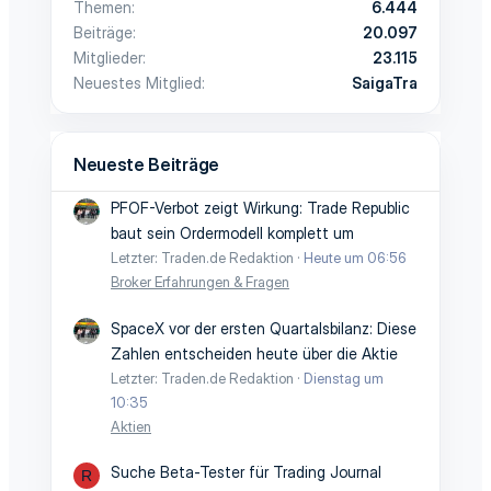
Themen
6.444
Beiträge
20.097
Mitglieder
23.115
Neuestes Mitglied
SaigaTra
Neueste Beiträge
PFOF-Verbot zeigt Wirkung: Trade Republic
baut sein Ordermodell komplett um
Letzter: Traden.de Redaktion
Heute um 06:56
Broker Erfahrungen & Fragen
SpaceX vor der ersten Quartalsbilanz: Diese
Zahlen entscheiden heute über die Aktie
Letzter: Traden.de Redaktion
Dienstag um
10:35
Aktien
Suche Beta-Tester für Trading Journal
R