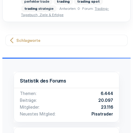
perfekter trade
trading
trading
spot
trading
strategie
Antworten: 0
Forum:
Trading-
Tagebuch, Ziele & Erfolge
Schlagworte
Statistik des Forums
Themen
6.444
Beiträge
20.097
Mitglieder
23.116
Neuestes Mitglied
Pisatrader