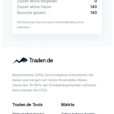
Zurzeit aktive Mitglieder
0
Zurzeit aktive Gäste
140
Besucher gesamt
140
Die Summen können auch versteckte Besucher
enthalten.
Risikohinweis: CFDs sind komplexe Instrumente mit
Hebel und bergen ein hohes finanzielles Risiko.
Zwischen 74-89% der Privatanlegerkonten verlieren
beim Handel mit CFDs.
Traden.de Tools
Märkte
Wirtschaftskalender
Aktien
Indizes
Krypto