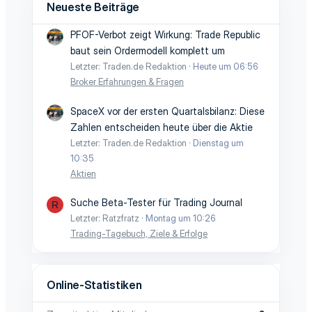
Neueste Beiträge
PFOF-Verbot zeigt Wirkung: Trade Republic
baut sein Ordermodell komplett um
Letzter: Traden.de Redaktion
Heute um 06:56
Broker Erfahrungen & Fragen
SpaceX vor der ersten Quartalsbilanz: Diese
Zahlen entscheiden heute über die Aktie
Letzter: Traden.de Redaktion
Dienstag um
10:35
Aktien
Suche Beta-Tester für Trading Journal
R
Letzter: Ratzfratz
Montag um 10:26
Trading-Tagebuch, Ziele & Erfolge
Online-Statistiken