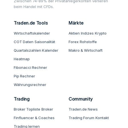
Zwischen 74-89% der Privatanlegerkonten verlieren
beim Handel mit CFDs.
Traden.de Tools
Märkte
Wirtschaftskalender
Aktien
Indizes
Krypto
COT Daten
Saisonalität
Forex
Rohstoffe
Quartalszahlen Kalender
Makro & Wirtschaft
Heatmap
Fibonacci Rechner
Pip Rechner
Währungsrechner
Trading
Community
Broker Topliste
Broker
Traden.de News
Finfluencer & Coaches
Trading Forum
Kontakt
Trading lernen