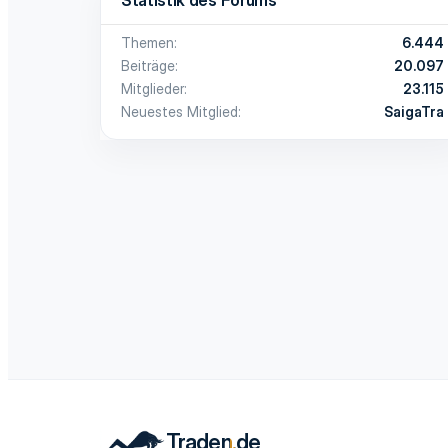
Themen
6.444
Beiträge
20.097
Mitglieder
23.115
Neuestes Mitglied
SaigaTra