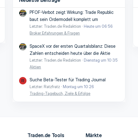
PFOF-Verbot zeigt Wirkung: Trade Republic
baut sein Ordermodell komplett um
Letzter: Traden.de Redaktion
Heute um 06:56
Broker Erfahrungen & Fragen
SpaceX vor der ersten Quartalsbilanz: Diese
Zahlen entscheiden heute über die Aktie
Letzter: Traden.de Redaktion
Dienstag um 10:35
Aktien
Suche Beta-Tester für Trading Journal
R
Letzter: Ratzfratz
Montag um 10:26
Trading-Tagebuch, Ziele & Erfolge
Traden.de Tools
Märkte