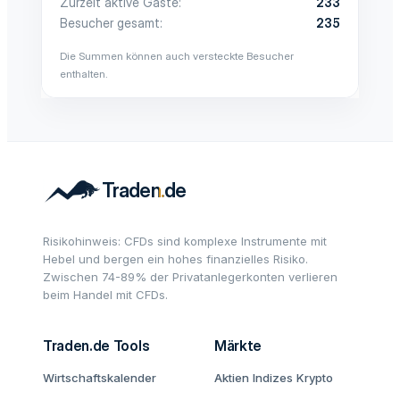
Zurzeit aktive Gäste
233
Besucher gesamt
235
Die Summen können auch versteckte Besucher
enthalten.
Risikohinweis: CFDs sind komplexe Instrumente mit
Hebel und bergen ein hohes finanzielles Risiko.
Zwischen 74-89% der Privatanlegerkonten verlieren
beim Handel mit CFDs.
Traden.de Tools
Märkte
Wirtschaftskalender
Aktien
Indizes
Krypto