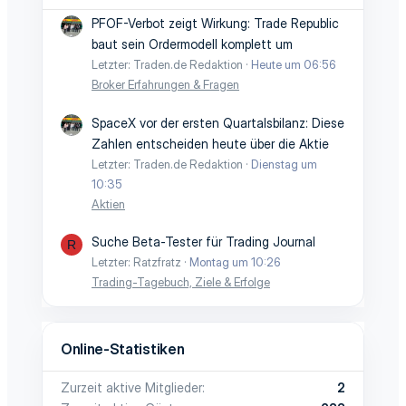
PFOF-Verbot zeigt Wirkung: Trade Republic
baut sein Ordermodell komplett um
Letzter: Traden.de Redaktion
Heute um 06:56
Broker Erfahrungen & Fragen
SpaceX vor der ersten Quartalsbilanz: Diese
Zahlen entscheiden heute über die Aktie
Letzter: Traden.de Redaktion
Dienstag um
10:35
Aktien
Suche Beta-Tester für Trading Journal
R
Letzter: Ratzfratz
Montag um 10:26
Trading-Tagebuch, Ziele & Erfolge
Online-Statistiken
Zurzeit aktive Mitglieder
2