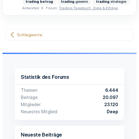
trading
betrug
trading
gewinn
trading
strategie
Antworten: 0
Forum:
Trading-Tagebuch, Ziele & Erfolge
Schlagworte
Statistik des Forums
Themen
6.444
Beiträge
20.097
Mitglieder
23.120
Neuestes Mitglied
Deep
Neueste Beiträge