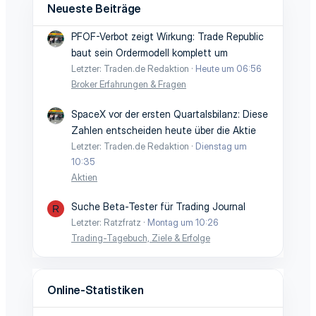
Neueste Beiträge
PFOF-Verbot zeigt Wirkung: Trade Republic
baut sein Ordermodell komplett um
Letzter: Traden.de Redaktion
Heute um 06:56
Broker Erfahrungen & Fragen
SpaceX vor der ersten Quartalsbilanz: Diese
Zahlen entscheiden heute über die Aktie
Letzter: Traden.de Redaktion
Dienstag um
10:35
Aktien
Suche Beta-Tester für Trading Journal
R
Letzter: Ratzfratz
Montag um 10:26
Trading-Tagebuch, Ziele & Erfolge
Online-Statistiken