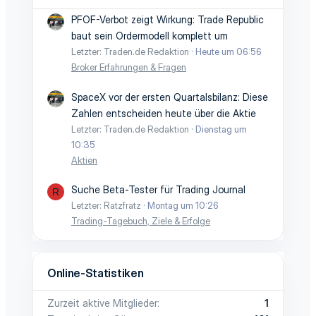
PFOF-Verbot zeigt Wirkung: Trade Republic
baut sein Ordermodell komplett um
Letzter: Traden.de Redaktion
Heute um 06:56
Broker Erfahrungen & Fragen
SpaceX vor der ersten Quartalsbilanz: Diese
Zahlen entscheiden heute über die Aktie
Letzter: Traden.de Redaktion
Dienstag um
10:35
Aktien
Suche Beta-Tester für Trading Journal
R
Letzter: Ratzfratz
Montag um 10:26
Trading-Tagebuch, Ziele & Erfolge
Online-Statistiken
Zurzeit aktive Mitglieder
1