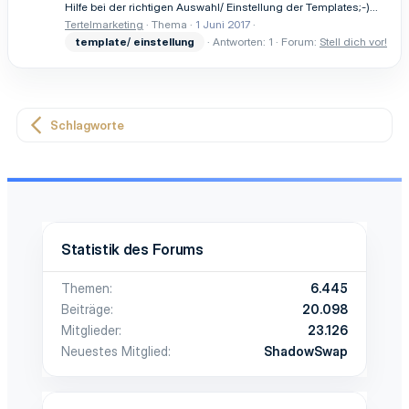
Hilfe bei der richtigen Auswahl/ Einstellung der Templates;-)...
Tertelmarketing
Thema
1 Juni 2017
template
/
einstellung
Antworten: 1
Forum:
Stell dich vor!
Schlagworte
Statistik des Forums
Themen
6.445
Beiträge
20.098
Mitglieder
23.126
Neuestes Mitglied
ShadowSwap