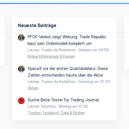
Neueste Beiträge
PFOF-Verbot zeigt Wirkung: Trade Republic
baut sein Ordermodell komplett um
Letzter: Traden.de Redaktion
Gestern um 06:56
Broker Erfahrungen & Fragen
SpaceX vor der ersten Quartalsbilanz: Diese
Zahlen entscheiden heute über die Aktie
Letzter: Traden.de Redaktion
Dienstag um 10:35
Aktien
Suche Beta-Tester für Trading Journal
R
Letzter: Ratzfratz
Montag um 10:26
Trading-Tagebuch, Ziele & Erfolge