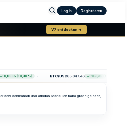
Log In
Registrieren
V7 entdecken →
BTC/USD
65.047,46
+0,0035 (+0,30 %)
+163,30 (+0,25 %)
iner sehr schlimmen und ernsten Sache, ich habe grade gelesen,