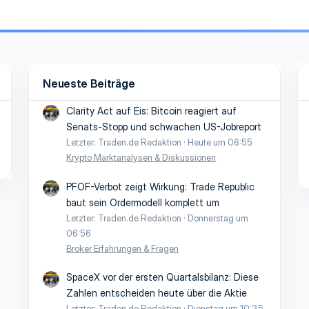
Neueste Beiträge
Clarity Act auf Eis: Bitcoin reagiert auf
Senats-Stopp und schwachen US-Jobreport
Letzter: Traden.de Redaktion
Heute um 06:55
Krypto Marktanalysen & Diskussionen
PFOF-Verbot zeigt Wirkung: Trade Republic
baut sein Ordermodell komplett um
Letzter: Traden.de Redaktion
Donnerstag um
06:56
Broker Erfahrungen & Fragen
SpaceX vor der ersten Quartalsbilanz: Diese
Zahlen entscheiden heute über die Aktie
Letzter: Traden.de Redaktion
Dienstag um 10:35