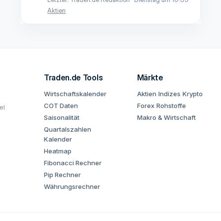
Aktien
Traden.de Tools
Märkte
Wirtschaftskalender
Aktien
Indizes
Krypto
COT Daten
Forex
Rohstoffe
el
Saisonalität
Makro & Wirtschaft
Quartalszahlen
Kalender
Heatmap
Fibonacci Rechner
Pip Rechner
Währungsrechner