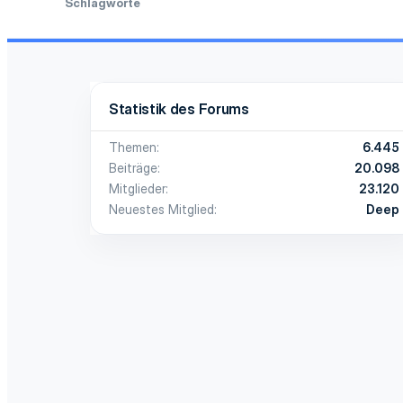
Schlagworte
Statistik des Forums
Themen
6.445
Beiträge
20.098
Mitglieder
23.120
Neuestes Mitglied
Deep