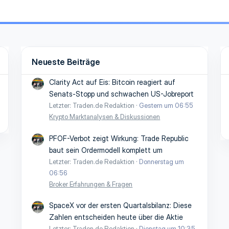
Neueste Beiträge
Clarity Act auf Eis: Bitcoin reagiert auf
Senats-Stopp und schwachen US-Jobreport
Letzter: Traden.de Redaktion
Gestern um 06:55
Krypto Marktanalysen & Diskussionen
PFOF-Verbot zeigt Wirkung: Trade Republic
baut sein Ordermodell komplett um
Letzter: Traden.de Redaktion
Donnerstag um
06:56
Broker Erfahrungen & Fragen
SpaceX vor der ersten Quartalsbilanz: Diese
Zahlen entscheiden heute über die Aktie
Letzter: Traden.de Redaktion
Dienstag um 10:35