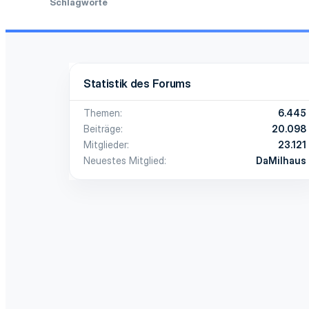
Schlagworte
Statistik des Forums
Themen
6.445
Beiträge
20.098
Mitglieder
23.121
Neuestes Mitglied
DaMilhaus