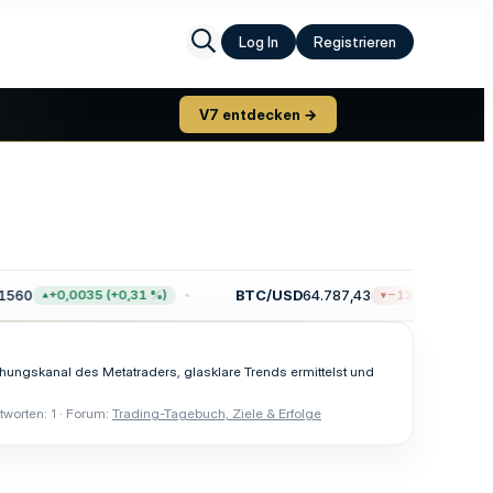
Log In
Registrieren
V7 entdecken →
560
BTC/USD
64.787,43
+0,0035 (+0,31 %)
−121,05 (−0,19 %
hungskanal des Metatraders, glasklare Trends ermittelst und
tworten: 1
Forum:
Trading-Tagebuch, Ziele & Erfolge