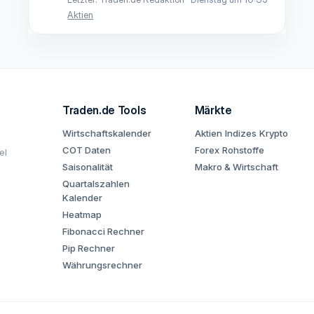
Aktien
Traden.de Tools
Märkte
Wirtschaftskalender
Aktien
Indizes
Krypto
COT Daten
Forex
Rohstoffe
el
Saisonalität
Makro & Wirtschaft
Quartalszahlen
Kalender
Heatmap
Fibonacci Rechner
Pip Rechner
Währungsrechner