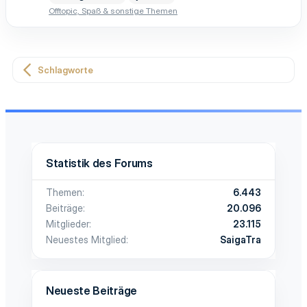
Offtopic, Spaß & sonstige Themen
Schlagworte
Statistik des Forums
Themen
6.443
Beiträge
20.096
Mitglieder
23.115
Neuestes Mitglied
SaigaTra
Neueste Beiträge