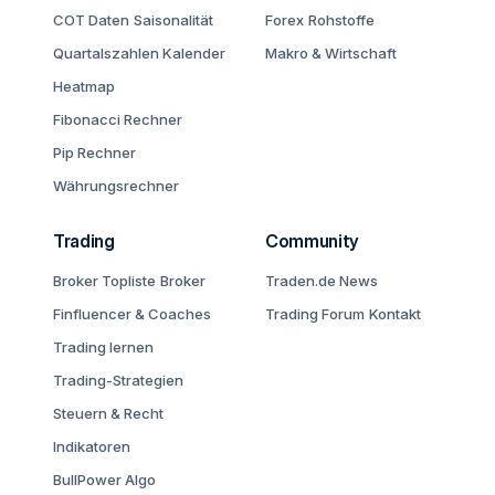
COT Daten
Saisonalität
Forex
Rohstoffe
Quartalszahlen Kalender
Makro & Wirtschaft
Heatmap
Fibonacci Rechner
Pip Rechner
Währungsrechner
Trading
Community
Broker Topliste
Broker
Traden.de News
Finfluencer & Coaches
Trading Forum
Kontakt
Trading lernen
Trading-Strategien
Steuern & Recht
Indikatoren
BullPower Algo