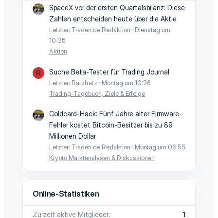
SpaceX vor der ersten Quartalsbilanz: Diese
Zahlen entscheiden heute über die Aktie
Letzter: Traden.de Redaktion
Dienstag um
10:35
Aktien
Suche Beta-Tester für Trading Journal
R
Letzter: Ratzfratz
Montag um 10:26
Trading-Tagebuch, Ziele & Erfolge
Coldcard-Hack: Fünf Jahre alter Firmware-
Fehler kostet Bitcoin-Besitzer bis zu 89
Millionen Dollar
Letzter: Traden.de Redaktion
Montag um 06:55
Krypto Marktanalysen & Diskussionen
Online-Statistiken
Zurzeit aktive Mitglieder
1