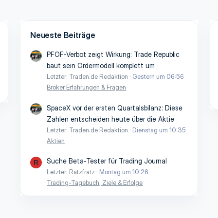
Neueste Beiträge
PFOF-Verbot zeigt Wirkung: Trade Republic
baut sein Ordermodell komplett um
Letzter: Traden.de Redaktion
Gestern um 06:56
Broker Erfahrungen & Fragen
SpaceX vor der ersten Quartalsbilanz: Diese
Zahlen entscheiden heute über die Aktie
Letzter: Traden.de Redaktion
Dienstag um 10:35
Aktien
Suche Beta-Tester für Trading Journal
R
Letzter: Ratzfratz
Montag um 10:26
Trading-Tagebuch, Ziele & Erfolge