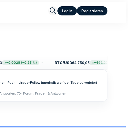
Log In
Registrieren
BTC/USD
64.750,95
+0,0028 (+0,25 %)
+491,27 (+0,76 %)
inem Pushmytrade-Follow innerhalb weniger Tage pulverisiert
Antworten: 70
Forum:
Fragen & Antworten