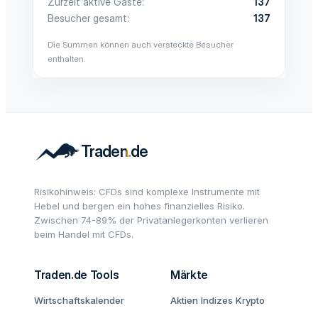
Zurzeit aktive Gäste
137
Besucher gesamt
137
Die Summen können auch versteckte Besucher
enthalten.
Risikohinweis: CFDs sind komplexe Instrumente mit
Hebel und bergen ein hohes finanzielles Risiko.
Zwischen 74-89% der Privatanlegerkonten verlieren
beim Handel mit CFDs.
Traden.de Tools
Märkte
Wirtschaftskalender
Aktien
Indizes
Krypto