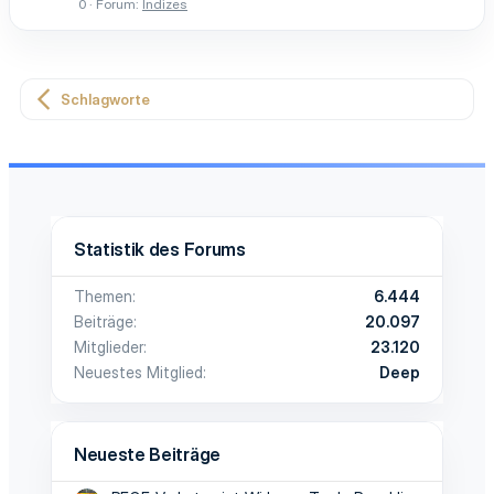
0
Forum:
Indizes
Schlagworte
Statistik des Forums
Themen
6.444
Beiträge
20.097
Mitglieder
23.120
Neuestes Mitglied
Deep
Neueste Beiträge