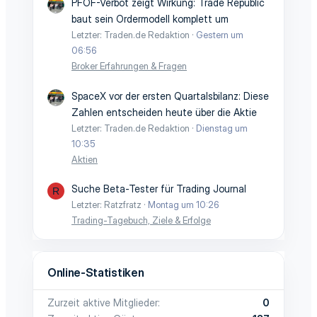
PFOF-Verbot zeigt Wirkung: Trade Republic
baut sein Ordermodell komplett um
Letzter: Traden.de Redaktion
Gestern um
06:56
Broker Erfahrungen & Fragen
SpaceX vor der ersten Quartalsbilanz: Diese
Zahlen entscheiden heute über die Aktie
Letzter: Traden.de Redaktion
Dienstag um
10:35
Aktien
Suche Beta-Tester für Trading Journal
R
Letzter: Ratzfratz
Montag um 10:26
Trading-Tagebuch, Ziele & Erfolge
Online-Statistiken
Zurzeit aktive Mitglieder
0